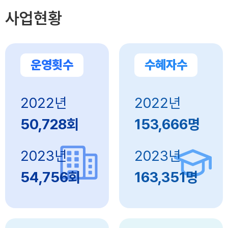
사업현황
운영횟수
수혜자수
2022년
2022년
50,728회
153,666명
2023년
2023년
54,756회
163,351명